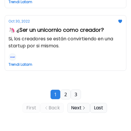
Trendi Latam
Oct 30, 2022
🦄 ¿Ser un unicornio como creador?
Si, los creadores se están convirtiendo en una
startup por si mismos.
Trendi Latam
1
2
3
First
Back
Next
Last