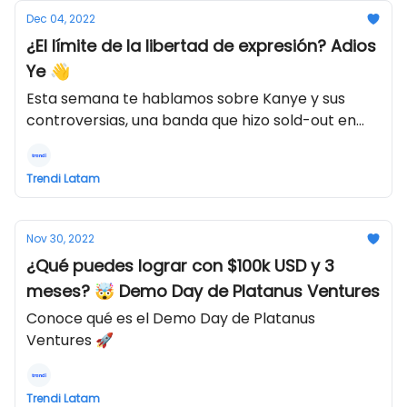
Dec 04, 2022
¿El límite de la libertad de expresión? Adios
Ye 👋
Esta semana te hablamos sobre Kanye y sus
controversias, una banda que hizo sold-out en
TikTok, creadores como inversionistas y mucho
más
Trendi Latam
Nov 30, 2022
¿Qué puedes lograr con $100k USD y 3
meses? 🤯 Demo Day de Platanus Ventures
Conoce qué es el Demo Day de Platanus
Ventures 🚀
Trendi Latam