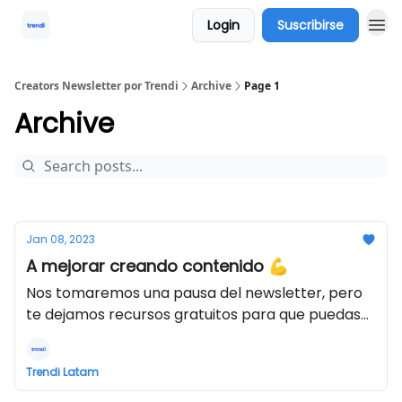
Login
Suscribirse
Creators Newsletter por Trendi
Archive
Page 1
Archive
Jan 08, 2023
A mejorar creando contenido 💪
Nos tomaremos una pausa del newsletter, pero
te dejamos recursos gratuitos para que puedas
seguir mejorando tu contenido 🚀.
Trendi Latam