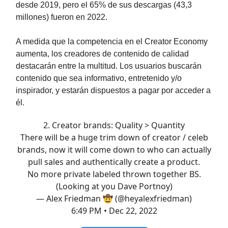
desde 2019, pero el 65% de sus descargas (43,3
millones) fueron en 2022.
A medida que la competencia en el Creator Economy
aumenta, los creadores de contenido de calidad
destacarán entre la multitud. Los usuarios buscarán
contenido que sea informativo, entretenido y/o
inspirador, y estarán dispuestos a pagar por acceder a
él.
2. Creator brands: Quality > Quantity
There will be a huge trim down of creator / celeb
brands, now it will come down to who can actually
pull sales and authentically create a product.
No more private labeled thrown together BS.
(Looking at you Dave Portnoy)
— Alex Friedman 🤠 (@heyalexfriedman)
6:49 PM • Dec 22, 2022