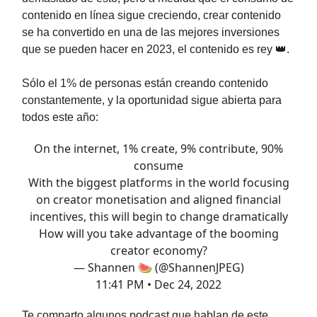
contenido en línea sigue creciendo, crear contenido
se ha convertido en una de las mejores inversiones
que se pueden hacer en 2023, el contenido es rey 👑.
Sólo el 1% de personas están creando contenido
constantemente, y la oportunidad sigue abierta para
todos este año:
On the internet, 1% create, 9% contribute, 90%
consume
With the biggest platforms in the world focusing
on creator monetisation and aligned financial
incentives, this will begin to change dramatically
How will you take advantage of the booming
creator economy?
— Shannen 🍉 (@ShannenJPEG)
11:41 PM • Dec 24, 2022
Te comparto algunos podcast que hablan de este