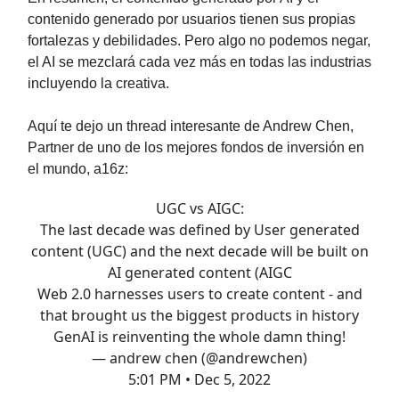
contenido generado por usuarios tienen sus propias
fortalezas y debilidades. Pero algo no podemos negar,
el AI se mezclará cada vez más en todas las industrias
incluyendo la creativa.
Aquí te dejo un thread interesante de Andrew Chen,
Partner de uno de los mejores fondos de inversión en
el mundo, a16z:
UGC vs AIGC:
The last decade was defined by User generated
content (UGC) and the next decade will be built on
AI generated content (AIGC
Web 2.0 harnesses users to create content - and
that brought us the biggest products in history
GenAI is reinventing the whole damn thing!
— andrew chen (@andrewchen)
5:01 PM • Dec 5, 2022