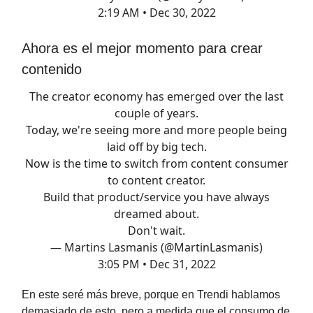
2:19 AM • Dec 30, 2022
Ahora es el mejor momento para crear
contenido
The creator economy has emerged over the last
couple of years.
Today, we're seeing more and more people being
laid off by big tech.
Now is the time to switch from content consumer
to content creator.
Build that product/service you have always
dreamed about.
Don't wait.
— Martins Lasmanis (@MartinLasmanis)
3:05 PM • Dec 31, 2022
En este seré más breve, porque en Trendi hablamos
demasiado de esto, pero a medida que el consumo de