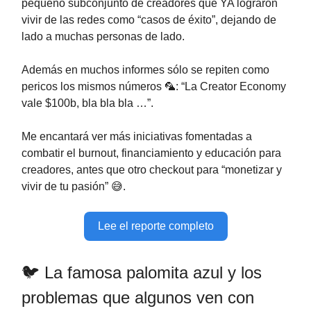
pequeño subconjunto de creadores que YA lograron
vivir de las redes como “casos de éxito”, dejando de
lado a muchas personas de lado.
Además en muchos informes sólo se repiten como
pericos los mismos números 🦜: “La Creator Economy
vale $100b, bla bla bla …”.
Me encantará ver más iniciativas fomentadas a
combatir el burnout, financiamiento y educación para
creadores, antes que otro checkout para “monetizar y
vivir de tu pasión” 😅.
Lee el reporte completo
🐦 La famosa palomita azul y los
problemas que algunos ven con