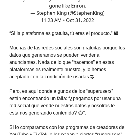
gone like Enron.
— Stephen King (@StephenKing)
11:23 AM • Oct 31, 2022
“Si la plataforma es gratuita, tú eres el producto.” 🛍️
Muchas de las redes sociales son gratuitas porque los
datos que generamos se pueden vender a
anunciantes. Nada de lo que “hacemos” en estas
plataformas es realmente nuestro, y lo hemos
aceptado con la condición de usarlas 🤝.
Pero, es aquí donde algunos de los “superusers”
están encontrando un falla: “¿pagamos por usar una
red social que vende nuestros datos y nosotros te
estamos generando contenido? 🙃”.
Si lo comparamos con los programas de creadores de
YouTube y TikTok, ellos pagan a ciertos “superusers”