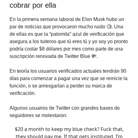
cobrar por ella
En la primera semana laboral de Elon Musk hubo un
par de noticias que provocaron mucho ruido 🧐. Una
de ellas es que la “palomita” azul de verificación que
asegura a los tuiteros que tú eres tú y yo soy yo pronto
podría costar $8 dólares por mes como parte de una
suscripción renovada de Twitter Blue 💸.
En teoría los usuarios verificados actuales tendrán 90
días para comenzar a pagar una vez que se reinicie la
función, o se arriesgarían a perder su marca de
verificación.
Algunos usuarios de Twitter con grandes bases de
seguidores se molestaron:
$20 a month to keep my blue check? Fuck that,
they should pay me. If that gets instituted, I’m