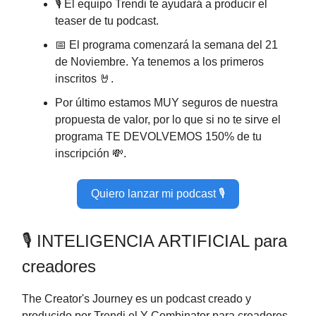
🎙️ El equipo Trendi te ayudará a producir el
teaser de tu podcast.
📅 El programa comenzará la semana del 21
de Noviembre. Ya tenemos a los primeros
inscritos 🤘.
Por último estamos MUY seguros de nuestra
propuesta de valor, por lo que si no te sirve el
programa TE DEVOLVEMOS 150% de tu
inscripción 💸.
Quiero lanzar mi podcast 🎙️
🎙️ INTELIGENCIA ARTIFICIAL para
creadores
The Creator's Journey es un podcast creado y
producido por Trendi el Y Combinator para creadores