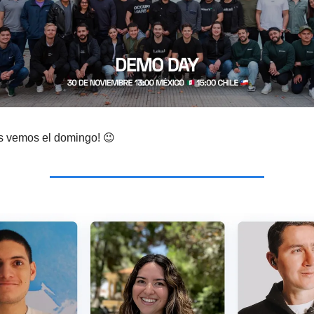
s vemos el domingo! 😉