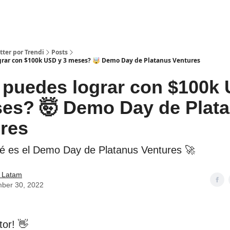
tter por Trendi
Posts
grar con $100k USD y 3 meses? 🤯 Demo Day de Platanus Ventures
 puedes lograr con $100k
es? 🤯 Demo Day de Plat
res
́ es el Demo Day de Platanus Ventures 🚀
i Latam
ber 30, 2022
tor! 👋