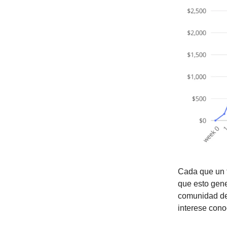
Cada que un f
que esto gen
comunidad de 
interese con