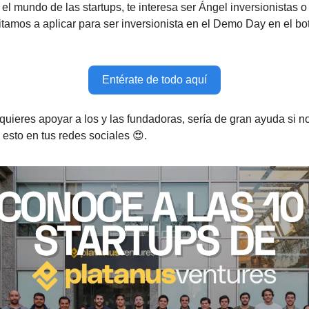
n el mundo de las startups, te interesa ser Ángel inversionistas 
vitamos a aplicar para ser inversionista en el Demo Day en el b
Entérate de todo aquí
i quieres apoyar a los y las fundadoras, sería de gran ayuda si 
esto en tus redes sociales 😍.