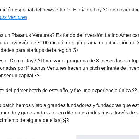
dición especial del newsletter ✨. El día de hoy 30 de noviemb
nus Ventures
.
s un Platanus Ventures? Es fondo de inversión Latino America
 una inversión de $100 mil dólares, programa de educación de 
dades para startups de la región 🌎.
s el Demo Day? Al finalizar el programa de 3 meses las startup
ionadas por Platanus Ventures hacen un pitch enfrente de inver
nseguir capital 💸.
rte del primer batch de este año, y fue una experiencia única 💛.
o batch hemos visto a grandes fundadores y fundadoras que es
mundo y generando valor en diferentes industrias a través de s
ecimiento de alguna de ellas) 🤯: