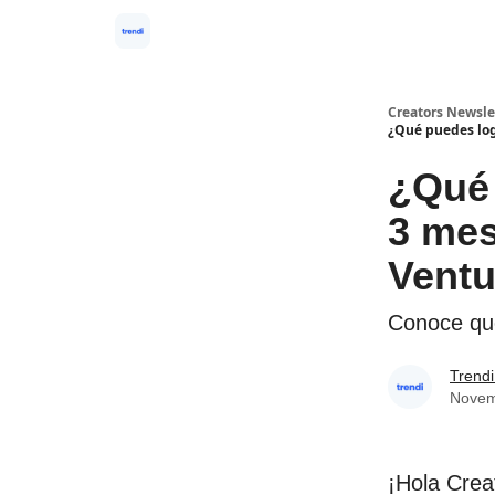
Creators Newsle
¿Qué puedes lo
¿Qué
3 mes
Ventu
Conoce que
Trend
Novem
¡Hola Crea