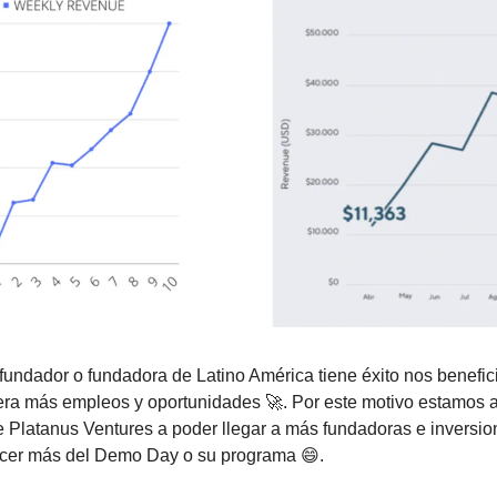
undador o fundadora de Latino América tiene éxito nos benefic
era más empleos y oportunidades 🚀. Por este motivo estamos 
Platanus Ventures a poder llegar a más fundadoras e inversion
ocer más del Demo Day o su programa 😄.