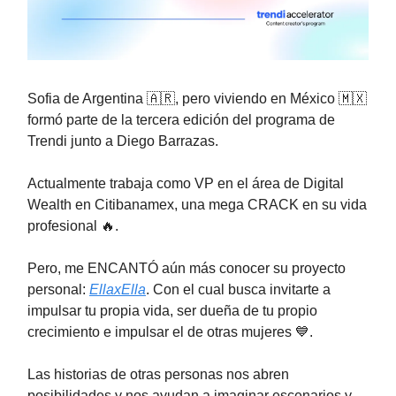
Sofia de Argentina 🇦🇷, pero viviendo en México 🇲🇽
formó parte de la tercera edición del programa de
Trendi junto a Diego Barrazas.
Actualmente trabaja como VP en el área de Digital
Wealth en Citibanamex, una mega CRACK en su vida
profesional 🔥.
Pero, me ENCANTÓ aún más conocer su proyecto
personal:
EllaxElla
. Con el cual busca invitarte a
impulsar tu propia vida, ser dueña de tu propio
crecimiento e impulsar el de otras mujeres 💙.
Las historias de otras personas nos abren
posibilidades y nos ayudan a imaginar escenarios y