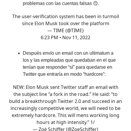
problemas con las cuentas falsas 🙃.
The user-verification system has been in turmoil
since Elon Musk took over the platform
— TIME (@TIME)
6:23 PM • Nov 11, 2022
Después envío un email con un ultimatum a
los y las empleadas que quedaban en el que
tenían que responder “sí” para quedarse en
Twitter que entraría en modo “hardcore”:
NEW: Elon Musk sent Twitter staff an email with
the subject line “a fork in the road.” He said: “to
build a breakthrough Twitter 2.0 and succeed in an
increasingly competitive world, we will need to be
extremely hardcore. This will mens working long
hours at high intensity.” 1/
— Zoë Schiffer (@ZoeSchiffer)