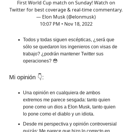
First World Cup match on Sunday! Watch on
Twitter for best coverage & real-time commentary.
— Elon Musk (@elonmusk)
10:07 PM • Nov 18, 2022
Todos y todas siguen escépticas, ¿será que
sólo se quedaron los ingenieros con visas de
trabajo? ¿podrán mantener Twitter sus
operaciones? 😳
Mi opinión 👇:
Una opinión en cualquiera de ambos
extremos me parece sesgada: tanto quien
pone como un dios a Elon Musk, tanto quien
lo pone como el diablo y un idiota.
Desde mi perspectiva y opinión controversial
quizás: Me parece que hizo lo correcto en