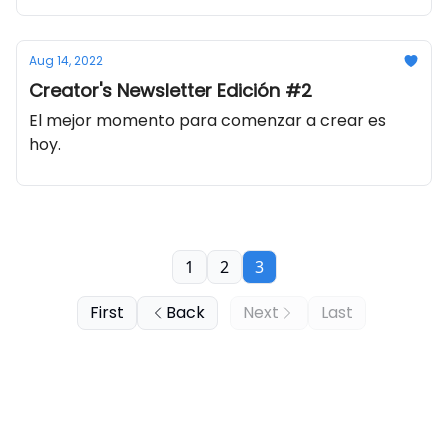
Aug 14, 2022
Creator's Newsletter Edición #2
El mejor momento para comenzar a crear es
hoy.
1
2
3
First
Back
Next
Last